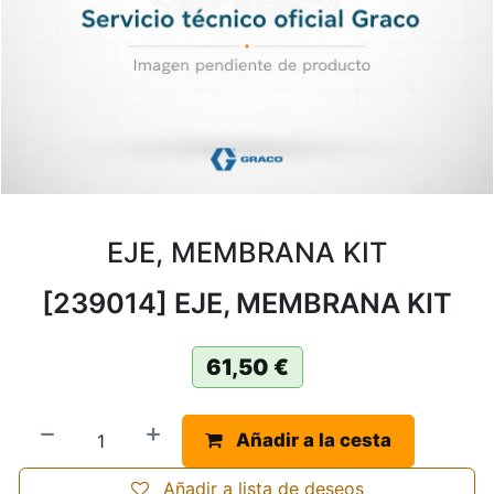
EJE, MEMBRANA KIT
[239014] EJE, MEMBRANA KIT
61,50
€
Añadir a la cesta
Añadir a lista de deseos