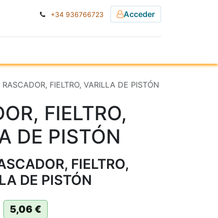
Acceder
+34 936766723
ESA
NOTICIAS
] RASCADOR, FIELTRO, VARILLA DE PISTÓN
OR, FIELTRO,
A DE PISTÓN
ASCADOR, FIELTRO,
LA DE PISTÓN
5,06
€