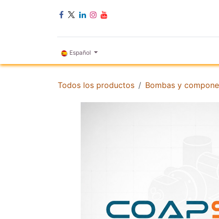
Ir al contenido
INICIO
Español
Todos los productos
Bombas y compone