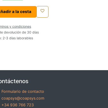
ñadir a la cesta
minos y condiciones
de devolución de 30 días
: 2-3 días laborables
ontáctenos
Formulario de contacto
coapsys@coapsys.com
+34 936 766 723