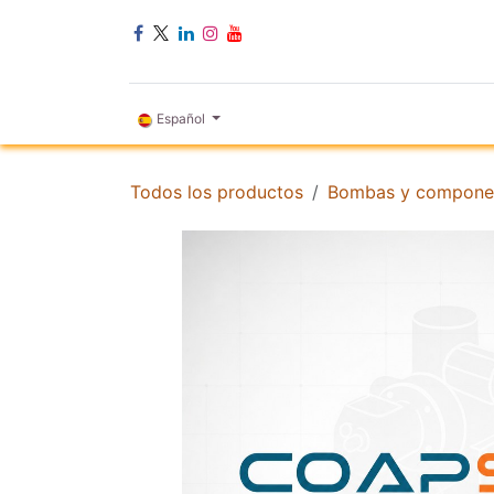
Ir al contenido
INICIO
Español
Todos los productos
Bombas y compone