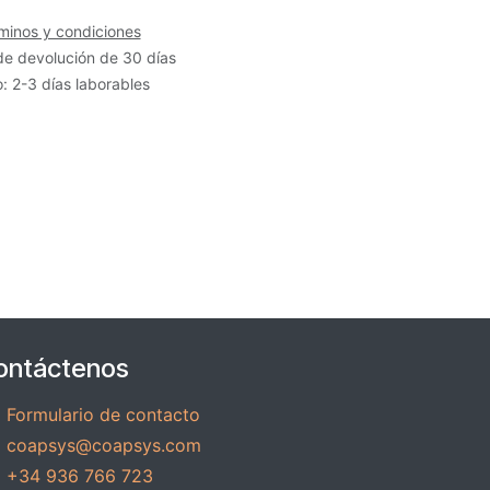
minos y condiciones
de devolución de 30 días
: 2-3 días laborables
ontáctenos
Formulario de contacto
coapsys@coapsys.com
+34 936 766 723