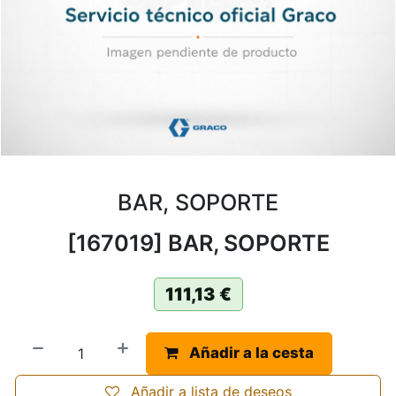
BAR, SOPORTE
[167019] BAR, SOPORTE
111,13
€
Añadir a la cesta
Añadir a lista de deseos