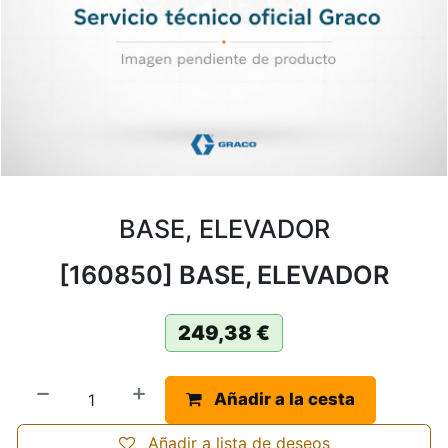
BASE, ELEVADOR
[160850] BASE, ELEVADOR
249,38
€
Añadir a la cesta
Añadir a lista de deseos