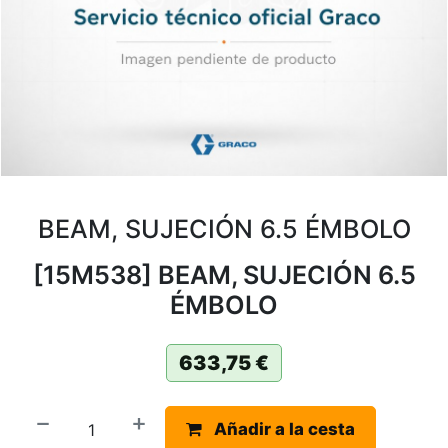
BEAM, SUJECIÓN 6.5 ÉMBOLO
[15M538] BEAM, SUJECIÓN 6.5
ÉMBOLO
633,75
€
Añadir a la cesta