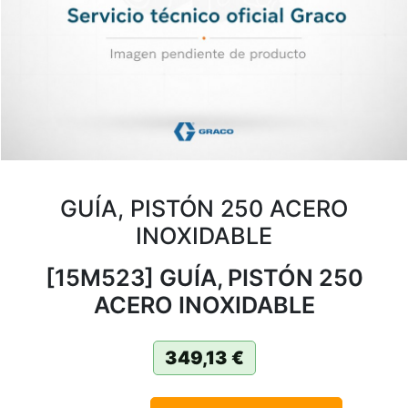
GUÍA, PISTÓN 250 ACERO
INOXIDABLE
[15M523] GUÍA, PISTÓN 250
ACERO INOXIDABLE
349,13
€