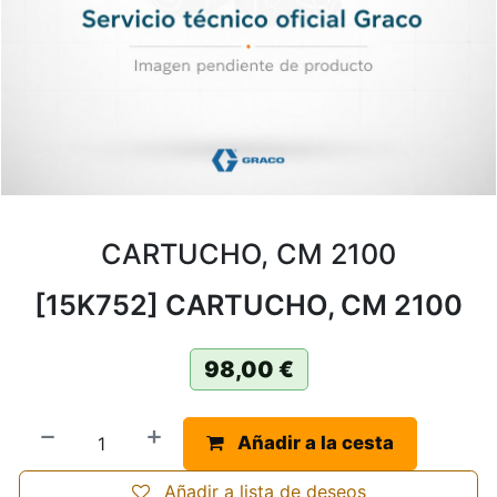
CARTUCHO, CM 2100
[15K752] CARTUCHO, CM 2100
98,00
€
Añadir a la cesta
Añadir a lista de deseos