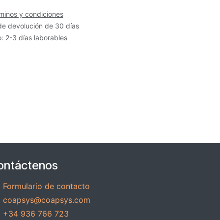
minos y condiciones
de devolución de 30 días
: 2-3 días laborables
ontáctenos
Formulario de contacto
coapsys@coapsys.com
+34 936 766 723