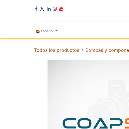
Ir al contenido
INICIO
Español
Todos los productos
Bombas y compone