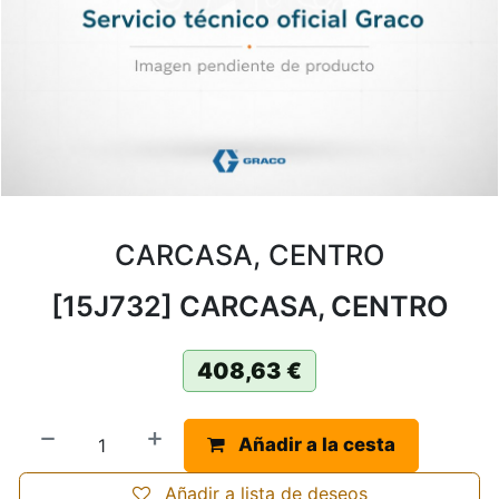
CARCASA, CENTRO
[15J732] CARCASA, CENTRO
408,63
€
Añadir a la cesta
Añadir a lista de deseos