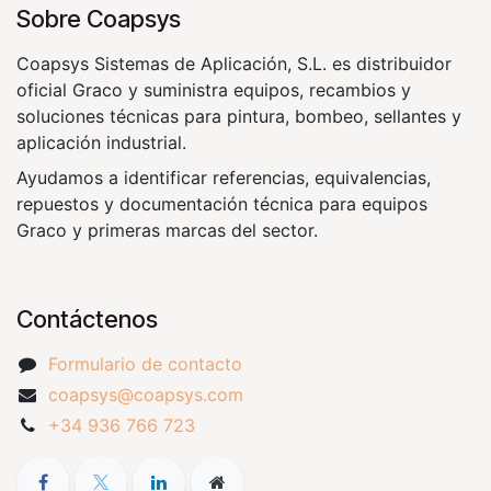
Sobre Coapsys
Coapsys Sistemas de Aplicación, S.L. es distribuidor
oficial Graco y suministra equipos, recambios y
soluciones técnicas para pintura, bombeo, sellantes y
aplicación industrial.
Ayudamos a identificar referencias, equivalencias,
repuestos y documentación técnica para equipos
Graco y primeras marcas del sector.
Contáctenos
Formulario de contacto
coapsys@coapsys.com
+34 936 766 723