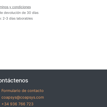
minos y condiciones
de devolución de 30 días
: 2-3 días laborables
ontáctenos
Formulario de contacto
coapsys@coapsys.com
+34 936 766 723