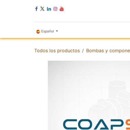
Ir al contenido
INICIO
Español
Todos los productos
Bombas y compone