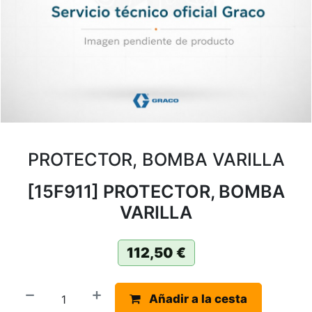
PROTECTOR, BOMBA VARILLA
[15F911] PROTECTOR, BOMBA
VARILLA
112,50
€
Añadir a la cesta