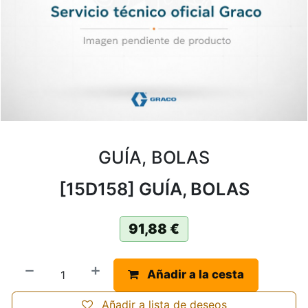
GUÍA, BOLAS
[15D158] GUÍA, BOLAS
91,88
€
Añadir a la cesta
Añadir a lista de deseos