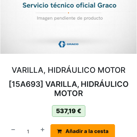
VARILLA, HIDRÁULICO MOTOR
[15A693] VARILLA, HIDRÁULICO
MOTOR
537,19
€
Añadir a la cesta