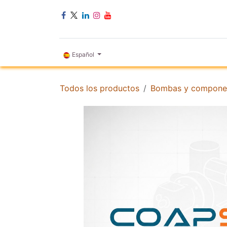
Ir al contenido
INICIO
Español
Todos los productos
Bombas y compone