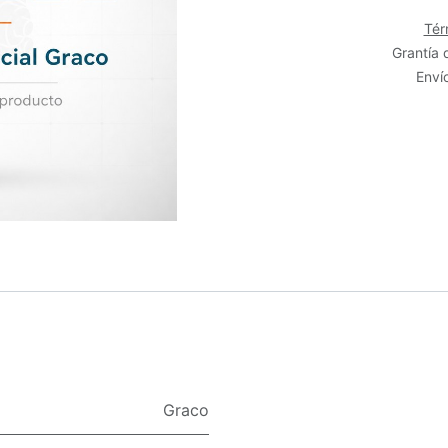
Tér
Grantía 
Envío
Graco