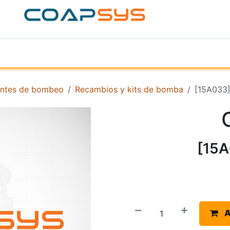
ACERCA DE
PRODUCTOS
TIENDA
EMPR
ntes de bombeo
Recambios y kits de bomba
[15A033
[15
A