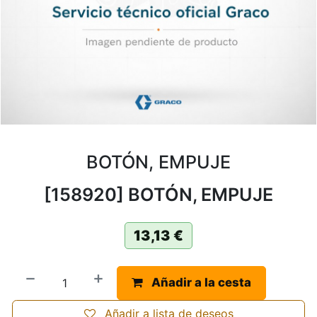
BOTÓN, EMPUJE
[158920] BOTÓN, EMPUJE
13,13
€
Añadir a la cesta
Añadir a lista de deseos