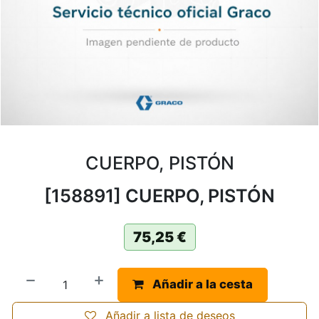
CUERPO, PISTÓN
[158891] CUERPO, PISTÓN
75,25
€
Añadir a la cesta
Añadir a lista de deseos