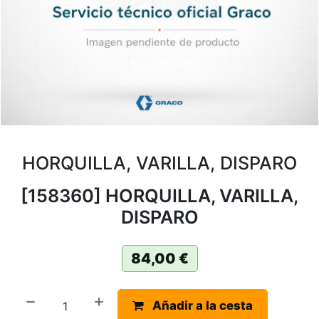
HORQUILLA, VARILLA, DISPARO
[158360] HORQUILLA, VARILLA,
DISPARO
84,00
€
Añadir a la cesta