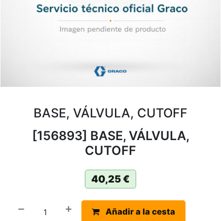
BASE, VÁLVULA, CUTOFF
[156893] BASE, VÁLVULA,
CUTOFF
40,25
€
Añadir a la cesta