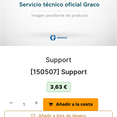
Support
[150507] Support
3,63
€
Añadir a la cesta
Añadir a lista de deseos