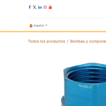
Ir al contenido
INICIO
Español
Todos los productos
Bombas y compone