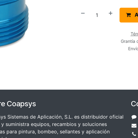
A
Tér
Grantía 
Envío
re Coapsys
C
s Sistemas de Aplicación, S.L. es distribuidor oficial
y suministra equipos, recambios y soluciones
as para pintura, bombeo, sellantes y aplicación