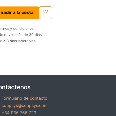
ñadir a la cesta
minos y condiciones
de devolución de 30 días
: 2-3 días laborables
ontáctenos
Formulario de contacto
coapsys@coapsys.com
+34 936 766 723