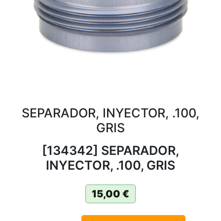
SEPARADOR, INYECTOR, .100,
GRIS
[134342] SEPARADOR,
INYECTOR, .100, GRIS
15,00
€