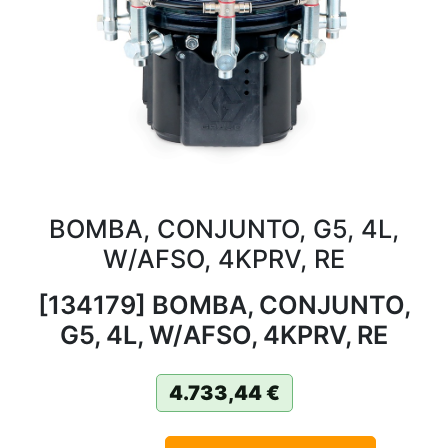
BOMBA, CONJUNTO, G5, 4L,
W/AFSO, 4KPRV, RE
[134179] BOMBA, CONJUNTO,
G5, 4L, W/AFSO, 4KPRV, RE
4.733,44
€