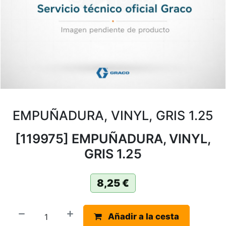
EMPUÑADURA, VINYL, GRIS 1.25
[119975] EMPUÑADURA, VINYL,
GRIS 1.25
8,25
€
Añadir a la cesta