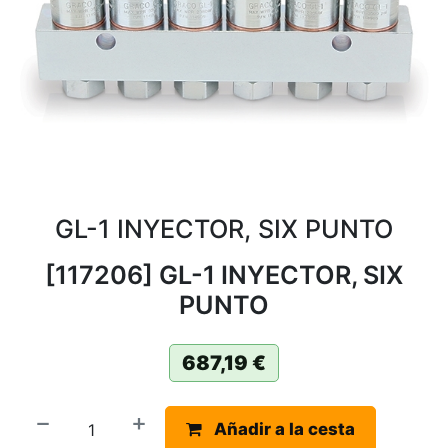
GL-1 INYECTOR, SIX PUNTO
[117206] GL-1 INYECTOR, SIX
PUNTO
687,19
€
Añadir a la cesta