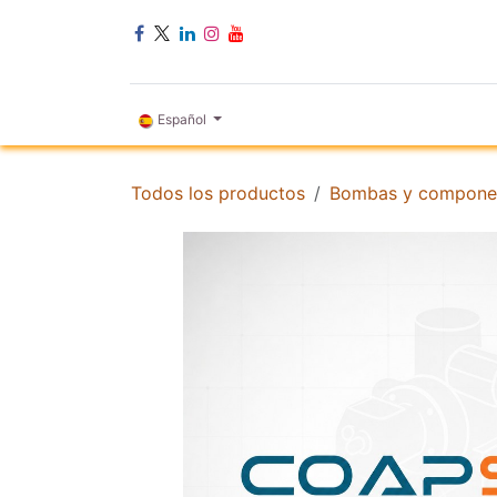
Ir al contenido
INICIO
Español
Todos los productos
Bombas y compone