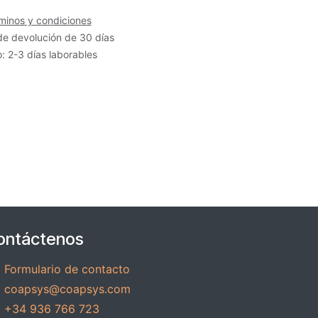
minos y condiciones
de devolución de 30 días
: 2-3 días laborables
ontáctenos
Formulario de contacto
coapsys@coapsys.com
+34 936 766 723