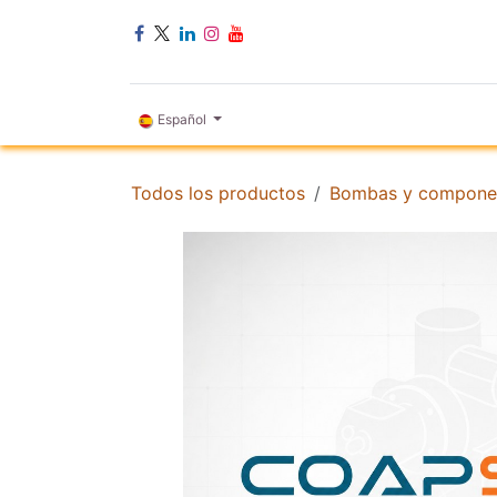
Ir al contenido
INICIO
Español
Todos los productos
Bombas y compone