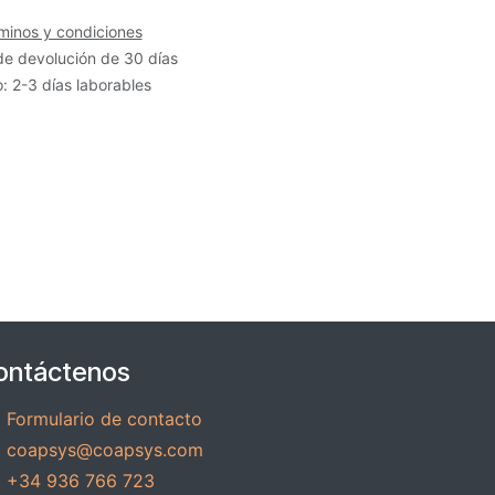
minos y condiciones
de devolución de 30 días
: 2-3 días laborables
ontáctenos
Formulario de contacto
coapsys@coapsys.com
+34 936 766 723