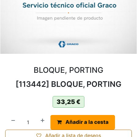
BLOQUE, PORTING
[113442] BLOQUE, PORTING
33,25
€
Añadir a la cesta
Añadir a lista de deseos