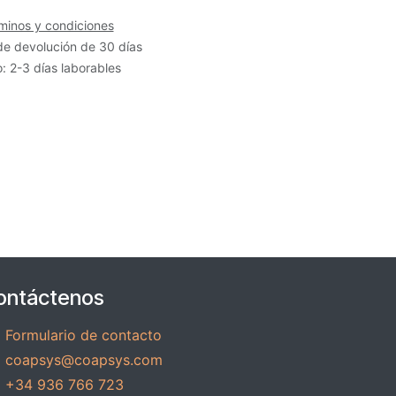
minos y condiciones
de devolución de 30 días
: 2-3 días laborables
ontáctenos
Formulario de contacto
coapsys@coapsys.com
+34 936 766 723