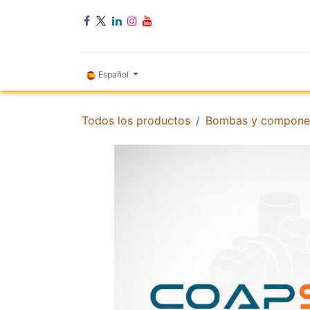
Ir al contenido
INICIO
Español
Todos los productos
Bombas y compone