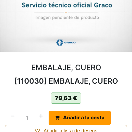
EMBALAJE, CUERO
[110030] EMBALAJE, CUERO
79,63
€
Añadir a la cesta
Añadir a lista de deseos