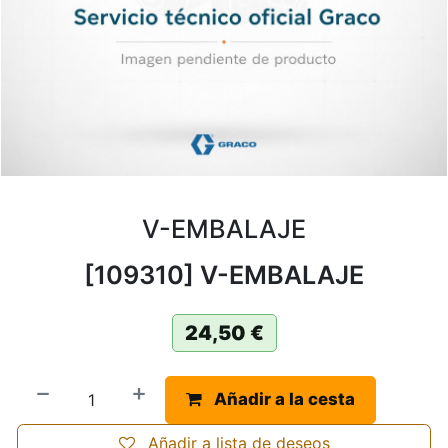
V-EMBALAJE
[109310] V-EMBALAJE
24,50
€
Añadir a la cesta
Añadir a lista de deseos